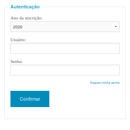
Autenticação
Ano da inscrição:
Usuário:
Senha:
Esqueci minha senha