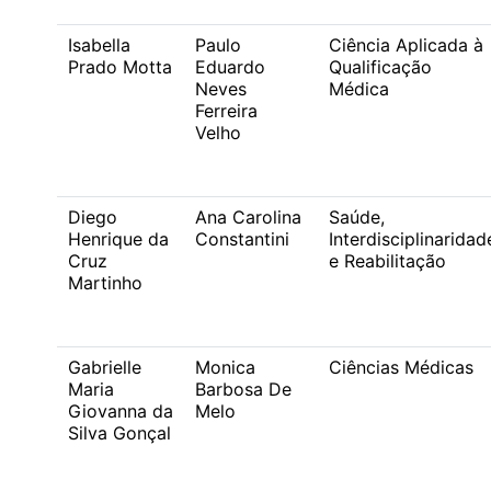
Isabella
Paulo
Ciência Aplicada à
Prado Motta
Eduardo
Qualificação
Neves
Médica
Ferreira
Velho
Diego
Ana Carolina
Saúde,
Henrique da
Constantini
Interdisciplinaridad
Cruz
e Reabilitação
Martinho
Gabrielle
Monica
Ciências Médicas
Maria
Barbosa De
Giovanna da
Melo
Silva Gonçal