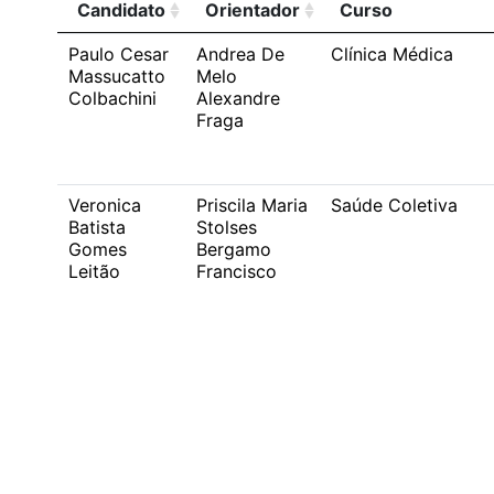
Candidato
Orientador
Curso
Paulo Cesar
Andrea De
Clínica Médica
Massucatto
Melo
Colbachini
Alexandre
Fraga
Veronica
Priscila Maria
Saúde Coletiva
Batista
Stolses
Gomes
Bergamo
Leitão
Francisco